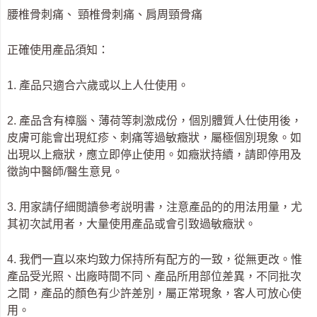
腰椎骨刺痛、 頸椎骨刺痛、肩周頸骨痛
正確使用產品須知：
1. 產品只適合六歲或以上人仕使用。
2. 產品含有樟腦、薄荷等刺激成份，個別體質人仕使用後，
皮膚可能會出現紅疹、刺痛等過敏癥狀，屬極個別現象。如
出現以上癥狀，應立即停止使用。如癥狀持續，請即停用及
徵詢中醫師/醫生意見。
3. 用家請仔細閲讀參考説明書，注意產品的的用法用量，尤
其初次試用者，大量使用產品或會引致過敏癥狀。
4. 我們一直以來均致力保持所有配方的一致，從無更改。惟
產品受光照、出廠時間不同、產品所用部位差異，不同批次
之間，產品的顏色有少許差別，屬正常現象，客人可放心使
用。