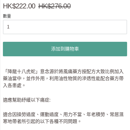
HK$222.00
HK$276.00
數量
添加到購物車
「降龍十八虎蛇」意念源於將風痛藥方按配方大致比例加入
藥油當中，並作外用，利用油性物質的滲透性能配合藥方帶
入各患處。
適應幫助紓緩以下痛症:
適合因操勞過度、運動過度、用力不當、年老積勞、常居濕
寒地帶者所引起的以下各種不同問題。