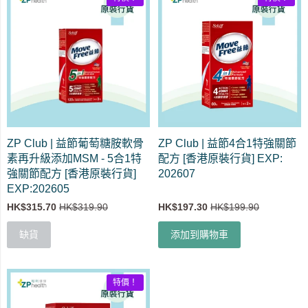
ZP Club | 益節葡萄糖胺軟骨
ZP Club | 益節4合1特強關節
素再升級添加MSM - 5合1特
配方 [香港原裝行貨] EXP:
強關節配方 [香港原裝行貨]
202607
EXP:202605
HK$315.70
HK$319.90
HK$197.30
HK$199.90
缺貨
添加到購物車
特價！