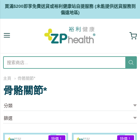
買滿$200即享免費送貨或裕利健康站自提服務 (未能提供送貨服務到
偏遠地區)
ZP Health
主頁
骨骼關節*
骨骼關節*
特價！
特價！