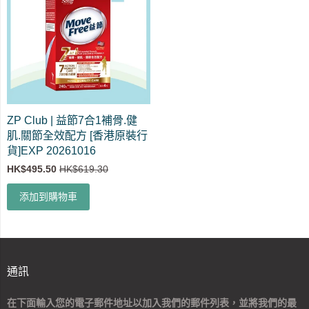
ZP Club | 益節7合1補骨.健
肌.關節全效配方 [香港原裝行
貨]EXP 20261016
HK$495.50
HK$619.30
添加到購物車
通訊
在下面輸入您的電子郵件地址以加入我們的郵件列表，並將我們的最