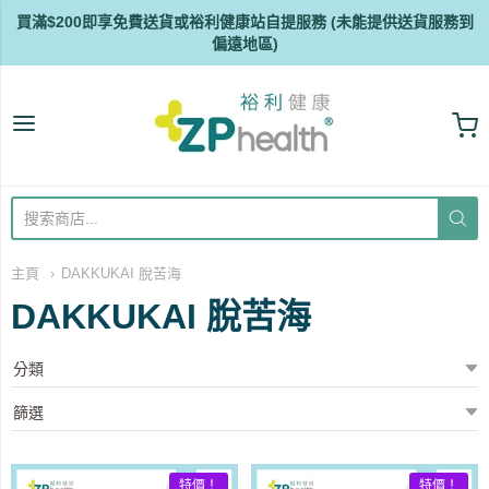
買滿$200即享免費送貨或裕利健康站自提服務 (未能提供送貨服務到
偏遠地區)
ZP Health
主頁
DAKKUKAI 脫苦海
DAKKUKAI 脫苦海
特價！
特價！