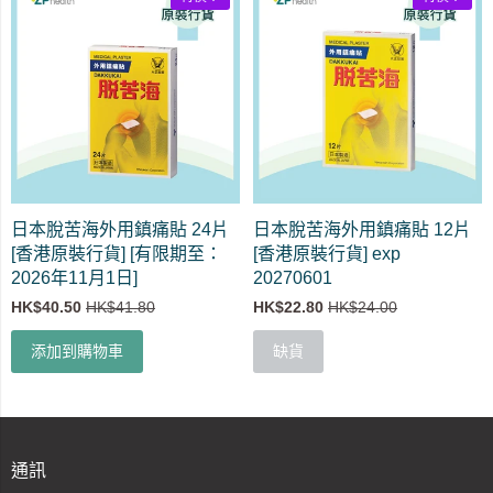
日本脫苦海外用鎮痛貼 24片
日本脫苦海外用鎮痛貼 12片
[香港原裝行貨] [有限期至：
[香港原裝行貨] exp
2026年11月1日]
20270601
HK$40.50
HK$41.80
HK$22.80
HK$24.00
添加到購物車
缺貨
通訊