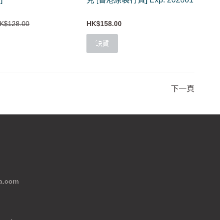
K$128.00
HK$158.00
缺貨
下一頁
a.com