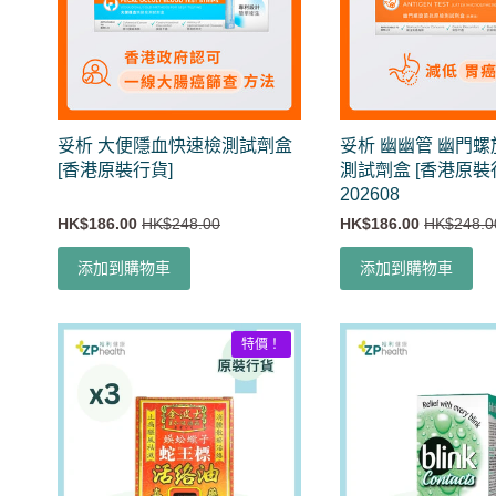
妥析 大便隱血快速檢測試劑盒
妥析 幽幽管 幽門
[香港原裝行貨]
測試劑盒 [香港原裝行
202608
HK$186.00
HK$248.00
HK$186.00
HK$248.0
添加到購物車
添加到購物車
特價！