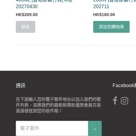
20270430
202711
HK$269.00
HK$180.00
缺貨
添加到購物車
通訊
Facebo
在下面輸入您的電子郵件地址以加入我們的郵
件列表，並將我們的最新新聞和僅限會員交易
直接發送到您的收件箱！
→