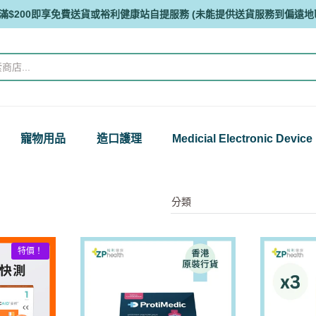
滿$200即享免費送貨或裕利健康站自提服務 (未能提供送貨服務到偏遠地
寵物用品
造口護理
Medicial Electronic Device
特價！