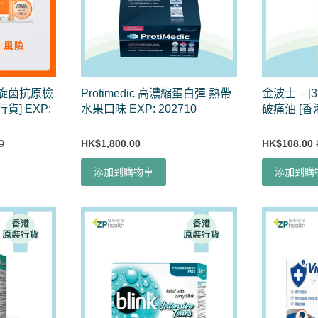
螺旋菌抗原檢
Protimedic 高濃縮蛋白彈 熱帶
金波士 – 
貨] EXP:
水果口味 EXP: 202710
破痛油 [香
0
HK$1,800.00
HK$108.00
添加到購物車
添加到購