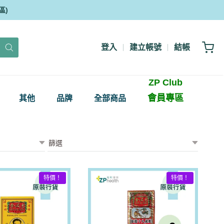
區)
登入
建立帳號
結帳
ZP Club
會員專區
其他
品牌
全部商品
特價！
特價！