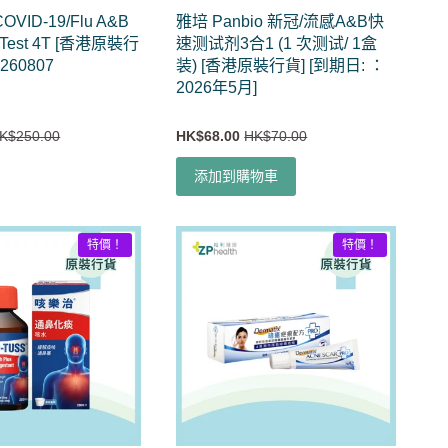
OVID-19/Flu A&B
雅培 Panbio 新冠/流感A&B快
f Test 4T [香港原裝行
速测试剂3合1 (1 次测试/ 1盒
0260807
装) [香港原裝行貨] [到期日: ：
2026年5月]
K$250.00
HK$68.00
HK$70.00
添加到購物車
特價！
特價！