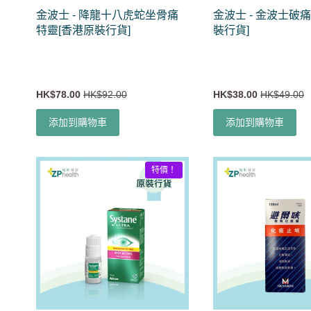
金波士 - 降龍十八虎蛇坐骨痛
金波士 - 金波士破痛
特靈[香港原裝行貨]
裝行貨]
HK$78.00
HK$92.00
HK$38.00
HK$49.00
添加到購物車
添加到購物車
特價！