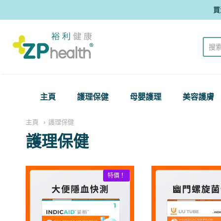
買
ZP Health
主頁
護理保健
母嬰護理
美容護膚
主頁
護理保健
護理保健
特價！