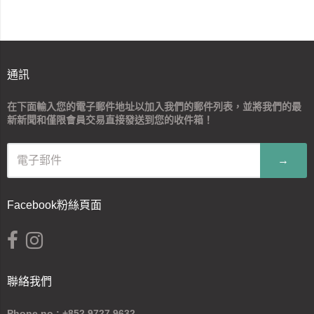
通訊
在下面輸入您的電子郵件地址以加入我們的郵件列表，並將我們的最
新新聞和僅限會員交易直接發送到您的收件箱！
→
Facebook粉絲頁面
聯絡我們
Phone no.: +852 9727 9632