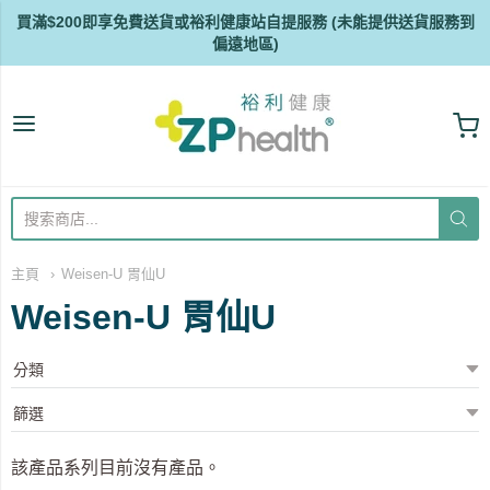
買滿$200即享免費送貨或裕利健康站自提服務 (未能提供送貨服務到
偏遠地區)
ZP Health
主頁
Weisen-U 胃仙U
Weisen-U 胃仙U
該產品系列目前沒有產品。